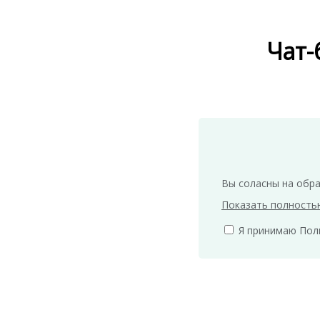
Чат-
Вы соласны на обра
Показать полность
Я принимаю Пол