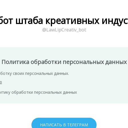
бот штаба креативных инду
@LawLipCreativ_bot
Политика обработки персональных данных
ботку своих персональных данных.
ю
итику обработки персональных данных
НАПИСАТЬ В ТЕЛЕГРАМ